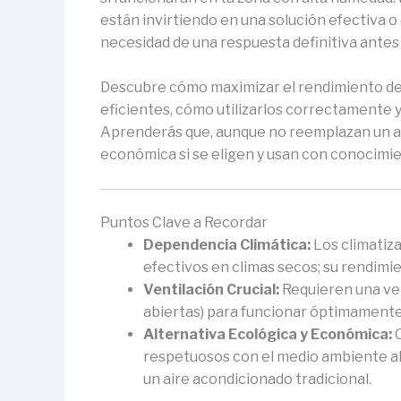
están invirtiendo en una solución efectiva 
necesidad de una respuesta definitiva antes 
Descubre cómo maximizar el rendimiento de 
eficientes, cómo utilizarlos correctamente 
Aprenderás que, aunque no reemplazan un ai
económica si se eligen y usan con conocimie
Puntos Clave a Recordar
Dependencia Climática:
Los climatiz
efectivos en climas secos; su rendimi
Ventilación Crucial:
Requieren una ven
abiertas) para funcionar óptimamente
Alternativa Ecológica y Económica:
O
respetuosos con el medio ambiente al
un aire acondicionado tradicional.