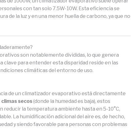
ás de 1000W, un climatizador evaporativo suele operar
rsonales con tan solo 7.5W-10W. Esta eficiencia se
ura de la luz y en una menor huella de carbono, ya que no
erdaderamente?
orativos son notablemente divididas, lo que genera
a clave para entender esta disparidad reside en las
ndiciones climáticas del entorno de uso.
cacia de un climatizador evaporativo está directamente
n
climas secos
(donde la humedad es baja), estos
n reducir la temperatura ambiente hasta en 5-10°C,
le. La humidificación adicional del aire es, de hecho,
equedad y siendo favorable para personas con problemas