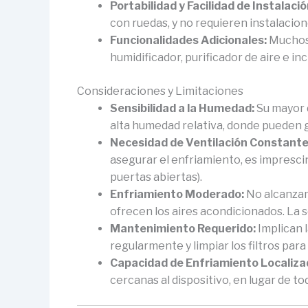
Portabilidad y Facilidad de Instalació
con ruedas, y no requieren instalacion
Funcionalidades Adicionales:
Muchos 
humidificador, purificador de aire e in
Consideraciones y Limitaciones
Sensibilidad a la Humedad:
Su mayor d
alta humedad relativa, donde pueden 
Necesidad de Ventilación Constante
asegurar el enfriamiento, es impresci
puertas abiertas).
Enfriamiento Moderado:
No alcanzan 
ofrecen los aires acondicionados. La 
Mantenimiento Requerido:
Implican l
regularmente y limpiar los filtros para
Capacidad de Enfriamiento Localiza
cercanas al dispositivo, en lugar de 