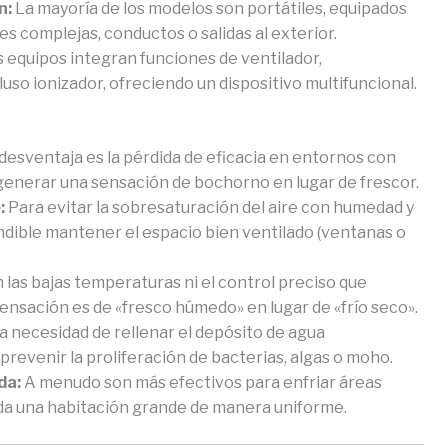
n:
La mayoría de los modelos son portátiles, equipados
es complejas, conductos o salidas al exterior.
equipos integran funciones de ventilador,
cluso ionizador, ofreciendo un dispositivo multifuncional.
esventaja es la pérdida de eficacia en entornos con
generar una sensación de bochorno en lugar de frescor.
:
Para evitar la sobresaturación del aire con humedad y
ndible mantener el espacio bien ventilado (ventanas o
las bajas temperaturas ni el control preciso que
sensación es de «fresco húmedo» en lugar de «frío seco».
a necesidad de rellenar el depósito de agua
 prevenir la proliferación de bacterias, algas o moho.
da:
A menudo son más efectivos para enfriar áreas
toda una habitación grande de manera uniforme.