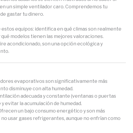
o en un simple ventilador caro. Comprendemos tu
de gastar tu dinero.
estos equipos: identifica en qué climas son realmente
y qué modelos tienen las mejores valoraciones.
re acondicionado, son una opción ecológica y
nto.
adores evaporativos son significativamente más
ento disminuye con alta humedad.
tilación adecuada y constante (ventanas o puertas
 y evitar la acumulación de humedad.
frecen un bajo consumo energético y son más
 no usar gases refrigerantes, aunque no enfrían como