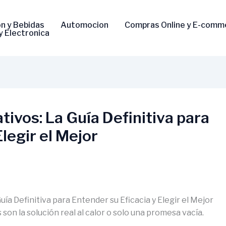
n y Bebidas
Automocion
Compras Online y E-comm
y Electronica
ivos: La Guía Definitiva para
legir el Mejor
ía Definitiva para Entender su Eficacia y Elegir el Mejor
 son la solución real al calor o solo una promesa vacía.