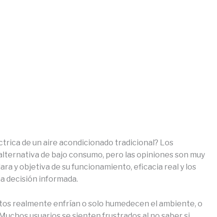
ctrica de un aire acondicionado tradicional? Los
lternativa de bajo consumo, pero las opiniones son muy
lara y objetiva de su funcionamiento, eficacia real y los
a decisión informada.
atos realmente enfrían o solo humedecen el ambiente, o
Muchos usuarios se sienten frustrados al no saber si