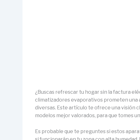
¿Buscas refrescar tu hogar sin la factura elé
climatizadores evaporativos prometen una a
diversas. Este artículo te ofrece una visión c
modelos mejor valorados, para que tomes un
Es probable que te preguntes si estos apar
si funcionarán en tu zona con alta humedad. 