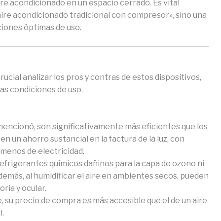
ire acondicionado en un espacio cerrado. Es vital
ire acondicionado tradicional con compresor», sino una
ciones óptimas de uso.
cial analizar los pros y contras de estos dispositivos,
las condiciones de uso.
ncionó, son significativamente más eficientes que los
n un ahorro sustancial en la factura de la luz, con
enos de electricidad.
refrigerantes químicos dañinos para la capa de ozono ni
más, al humidificar el aire en ambientes secos, pueden
oria y ocular.
su precio de compra es más accesible que el de un aire
l.