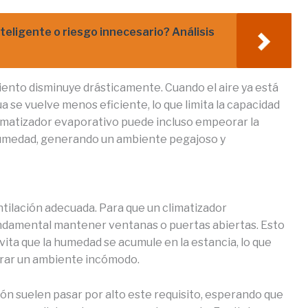
inteligente o riesgo innecesario? Análisis
miento disminuye drásticamente. Cuando el aire ya está
 se vuelve menos eficiente, lo que limita la capacidad
limatizador evaporativo puede incluso empeorar la
humedad, generando un ambiente pegajoso y
ntilación adecuada. Para que un climatizador
ndamental mantener ventanas o puertas abiertas. Esto
vita que la humedad se acumule en la estancia, lo que
erar un ambiente incómodo.
 suelen pasar por alto este requisito, esperando que