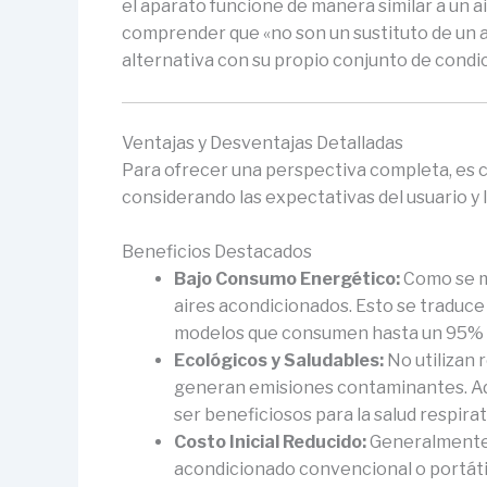
el aparato funcione de manera similar a un a
comprender que «no son un sustituto de un a
alternativa con su propio conjunto de condi
Ventajas y Desventajas Detalladas
Para ofrecer una perspectiva completa, es cru
considerando las expectativas del usuario y 
Beneficios Destacados
Bajo Consumo Energético:
Como se me
aires acondicionados. Esto se traduce e
modelos que consumen hasta un 95% m
Ecológicos y Saludables:
No utilizan 
generan emisiones contaminantes. Ade
ser beneficiosos para la salud respirat
Costo Inicial Reducido:
Generalmente, 
acondicionado convencional o portáti