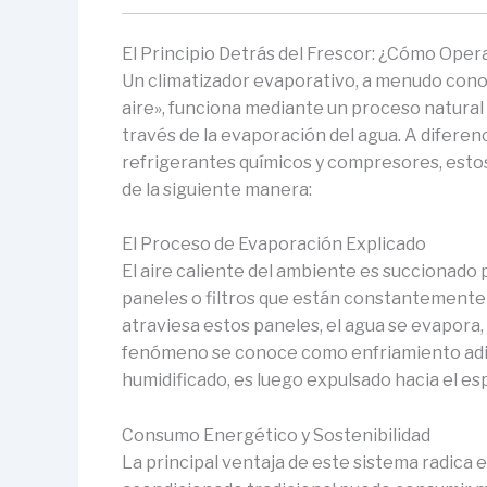
El Principio Detrás del Frescor: ¿Cómo Oper
Un climatizador evaporativo, a menudo cono
aire», funciona mediante un proceso natural
través de la evaporación del agua. A diferenc
refrigerantes químicos y compresores, esto
de la siguiente manera:
El Proceso de Evaporación Explicado
El aire caliente del ambiente es succionado p
paneles o filtros que están constantemente
atraviesa estos paneles, el agua se evapora,
fenómeno se conoce como enfriamiento adiab
humidificado, es luego expulsado hacia el e
Consumo Energético y Sostenibilidad
La principal ventaja de este sistema radica