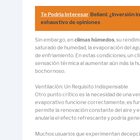
Te Podría Interesar
Beliani: ¿Inversión 
exhaustivo de opiniones
Sin embargo, en
climas húmedos
, su rendi
saturado de humedad, la evaporación del agua
de enfriamiento. En estas condiciones, un c
sensación térmica al aumentar aún más la 
bochornoso.
Ventilación: Un Requisito Indispensable
Otro punto crítico es la necesidad de una ve
evaporativo funcione correctamente, es fu
permite la renovación constante del aire y e
anularía el efecto refrescante y podría gen
Muchos usuarios que experimentan decepción