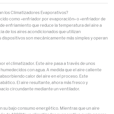
an los Climatizadores Evaporativos?
cido como «enfriador por evaporación» o «enfriador de
 de enfriamiento que reduce la temperatura del aire a
ia de los aires acondicionados que utilizan
s dispositivos son mecánicamente más simples y operan
or el climatizador. Este aire pasa a través de unos
 humedecidos con agua. A medida que el aire caliente
 absorbiendo calor del aire en el proceso. Este
ático. El aire resultante, ahora más fresco y
spacio circundante mediante un ventilador.
 en su bajo consumo energético. Mientras que un aire