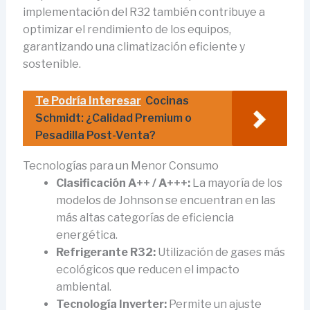
implementación del R32 también contribuye a
optimizar el rendimiento de los equipos,
garantizando una climatización eficiente y
sostenible.
Te Podría Interesar
Cocinas
Schmidt: ¿Calidad Premium o
Pesadilla Post-Venta?
Tecnologías para un Menor Consumo
Clasificación A++ / A+++:
La mayoría de los
modelos de Johnson se encuentran en las
más altas categorías de eficiencia
energética.
Refrigerante R32:
Utilización de gases más
ecológicos que reducen el impacto
ambiental.
Tecnología Inverter:
Permite un ajuste