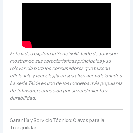
Este video explora la Serie Split Teide de Johnson,
mostrando sus características principales y su
relevancia para los consumidores que buscan
eficiencia y tecnología en sus aires acondicionados.
La serie Teide es uno de los modelos más populares
de Johnson, reconocida por su rendimiento y
durabilidad.
Garantía y Servicio Técnico: Claves para la
Tranquilidad