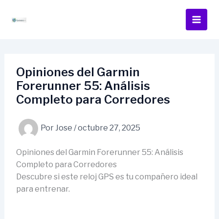
Ir
al
contenido
Opiniones del Garmin
Forerunner 55: Análisis
Completo para Corredores
Por
Jose
/
octubre 27, 2025
Opiniones del Garmin Forerunner 55: Análisis
Completo para Corredores
Descubre si este reloj GPS es tu compañero ideal
para entrenar.