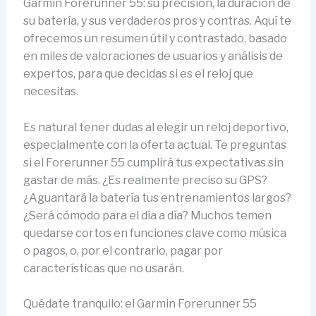
Garmin Forerunner 55: su precisión, la duración de
su batería, y sus verdaderos pros y contras. Aquí te
ofrecemos un resumen útil y contrastado, basado
en miles de valoraciones de usuarios y análisis de
expertos, para que decidas si es el reloj que
necesitas.
Es natural tener dudas al elegir un reloj deportivo,
especialmente con la oferta actual. Te preguntas
si el Forerunner 55 cumplirá tus expectativas sin
gastar de más. ¿Es realmente preciso su GPS?
¿Aguantará la batería tus entrenamientos largos?
¿Será cómodo para el día a día? Muchos temen
quedarse cortos en funciones clave como música
o pagos, o, por el contrario, pagar por
características que no usarán.
Quédate tranquilo: el Garmin Forerunner 55