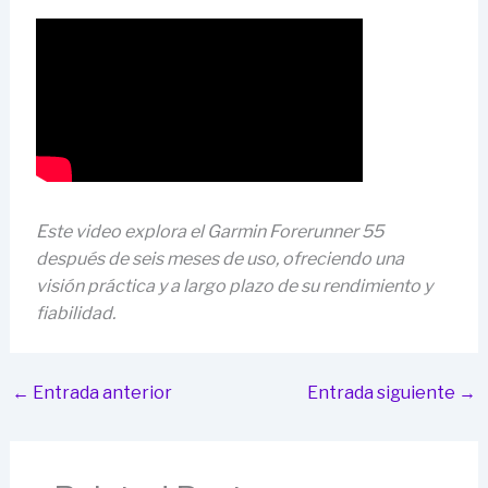
Este video explora el Garmin Forerunner 55
después de seis meses de uso, ofreciendo una
visión práctica y a largo plazo de su rendimiento y
fiabilidad.
←
Entrada anterior
Entrada siguiente
→