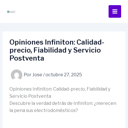
Ir
al
contenido
Opiniones Infiniton: Calidad-
precio, Fiabilidad y Servicio
Postventa
Por
Jose
/
octubre 27, 2025
Opiniones Infiniton: Calidad-precio, Fiabilidad y
Servicio Postventa
Descubre la verdad detrás de Infiniton: ¿merecen
la pena sus electrodomésticos?