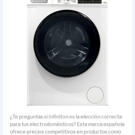
¿Te preguntas si Infiniton es la elección correcta
para tus electrodomésticos? Esta marca española
ofrece precios competitivos en productos como