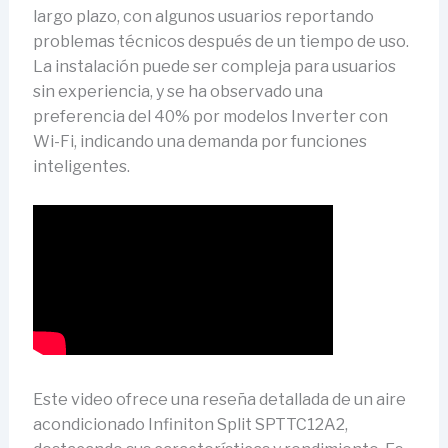
largo plazo, con algunos usuarios reportando
problemas técnicos después de un tiempo de uso.
La instalación puede ser compleja para usuarios
sin experiencia, y se ha observado una
preferencia del 40% por modelos Inverter con
Wi-Fi, indicando una demanda por funciones
inteligentes.
Este video ofrece una reseña detallada de un aire
acondicionado Infiniton Split SPTTC12A2,