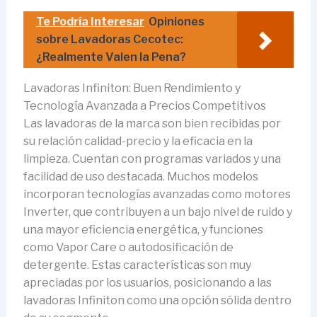
Te Podría Interesar
Opiniones
sobre Lavadoras Cecotec:
¿Realmente Valen la Pena?
Lavadoras Infiniton: Buen Rendimiento y
Tecnología Avanzada a Precios Competitivos
Las lavadoras de la marca son bien recibidas por
su relación calidad-precio y la eficacia en la
limpieza. Cuentan con programas variados y una
facilidad de uso destacada. Muchos modelos
incorporan tecnologías avanzadas como motores
Inverter, que contribuyen a un bajo nivel de ruido y
una mayor eficiencia energética, y funciones
como Vapor Care o autodosificación de
detergente. Estas características son muy
apreciadas por los usuarios, posicionando a las
lavadoras Infiniton como una opción sólida dentro