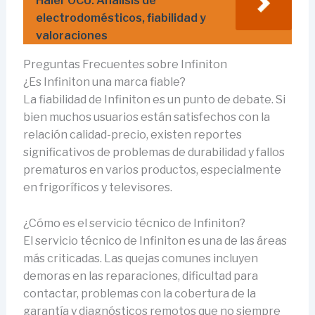
Haier OCU: Análisis de
electrodomésticos, fiabilidad y
valoraciones
Preguntas Frecuentes sobre Infiniton
¿Es Infiniton una marca fiable?
La fiabilidad de Infiniton es un punto de debate. Si
bien muchos usuarios están satisfechos con la
relación calidad-precio, existen reportes
significativos de problemas de durabilidad y fallos
prematuros en varios productos, especialmente
en frigoríficos y televisores.
¿Cómo es el servicio técnico de Infiniton?
El servicio técnico de Infiniton es una de las áreas
más criticadas. Las quejas comunes incluyen
demoras en las reparaciones, dificultad para
contactar, problemas con la cobertura de la
garantía y diagnósticos remotos que no siempre