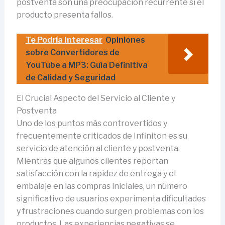
postventa son una preocupación recurrente si el
producto presenta fallos.
Te Podría Interesar
Opiniones
sobre Convertidores de
YouTube a MP3: Guía Definitiva
de Calidad y Seguridad
El Crucial Aspecto del Servicio al Cliente y
Postventa
Uno de los puntos más controvertidos y
frecuentemente criticados de Infiniton es su
servicio de atención al cliente y postventa.
Mientras que algunos clientes reportan
satisfacción con la rapidez de entrega y el
embalaje en las compras iniciales, un número
significativo de usuarios experimenta dificultades
y frustraciones cuando surgen problemas con los
productos. Las experiencias negativas se