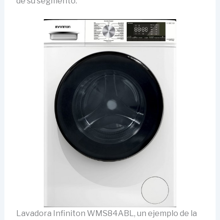
de su segmento.
Lavadora Infiniton WMS84ABL, un ejemplo de la