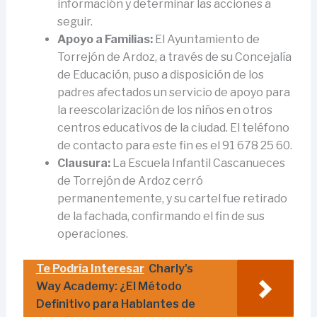
información y determinar las acciones a
seguir.
Apoyo a Familias:
El Ayuntamiento de
Torrejón de Ardoz, a través de su Concejalía
de Educación, puso a disposición de los
padres afectados un servicio de apoyo para
la reescolarización de los niños en otros
centros educativos de la ciudad. El teléfono
de contacto para este fin es el 91 678 25 60.
Clausura:
La Escuela Infantil Cascanueces
de Torrejón de Ardoz cerró
permanentemente, y su cartel fue retirado
de la fachada, confirmando el fin de sus
operaciones.
Te Podría Interesar
Charly's
Way Academy: ¿El Método
Definitivo para Hablantes de