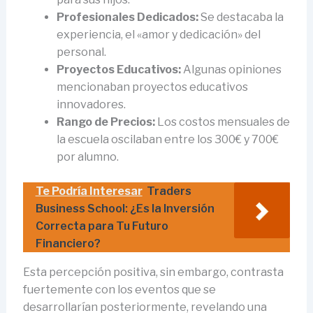
Profesionales Dedicados:
Se destacaba la
experiencia, el «amor y dedicación» del
personal.
Proyectos Educativos:
Algunas opiniones
mencionaban proyectos educativos
innovadores.
Rango de Precios:
Los costos mensuales de
la escuela oscilaban entre los 300€ y 700€
por alumno.
Te Podría Interesar
Traders
Business School: ¿Es la Inversión
Correcta para Tu Futuro
Financiero?
Esta percepción positiva, sin embargo, contrasta
fuertemente con los eventos que se
desarrollarían posteriormente, revelando una