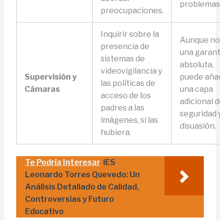
problemas
preocupaciones.
Inquirir sobre la
Aunque no
presencia de
una garant
sistemas de
absoluta,
videovigilancia y
Supervisión y
puede aña
las políticas de
Cámaras
una capa
acceso de los
adicional 
padres a las
seguridad 
imágenes, si las
disuasión.
hubiera.
Te Podría Interesar
IES
Leonardo Torres Quevedo: Un
Análisis Detallado de Calidad,
Controversias y Futuro
Educativo