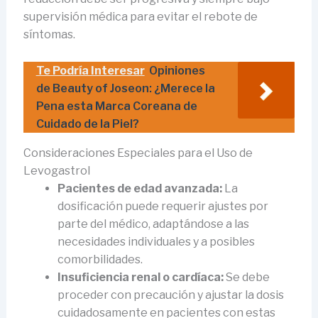
supervisión médica para evitar el rebote de
síntomas.
Te Podría Interesar
Opiniones
de Beauty of Joseon: ¿Merece la
Pena esta Marca Coreana de
Cuidado de la Piel?
Consideraciones Especiales para el Uso de
Levogastrol
Pacientes de edad avanzada:
La
dosificación puede requerir ajustes por
parte del médico, adaptándose a las
necesidades individuales y a posibles
comorbilidades.
Insuficiencia renal o cardíaca:
Se debe
proceder con precaución y ajustar la dosis
cuidadosamente en pacientes con estas