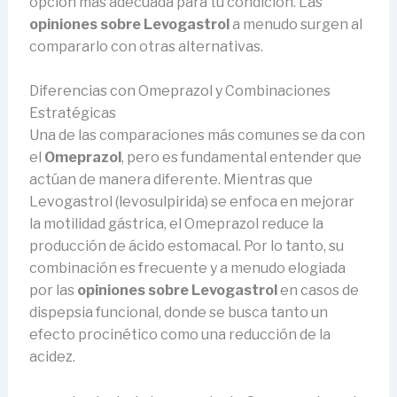
opción más adecuada para tu condición. Las
opiniones sobre Levogastrol
a menudo surgen al
compararlo con otras alternativas.
Diferencias con Omeprazol y Combinaciones
Estratégicas
Una de las comparaciones más comunes se da con
el
Omeprazol
, pero es fundamental entender que
actúan de manera diferente. Mientras que
Levogastrol (levosulpirida) se enfoca en mejorar
la motilidad gástrica, el Omeprazol reduce la
producción de ácido estomacal. Por lo tanto, su
combinación es frecuente y a menudo elogiada
por las
opiniones sobre Levogastrol
en casos de
dispepsia funcional, donde se busca tanto un
efecto procinético como una reducción de la
acidez.