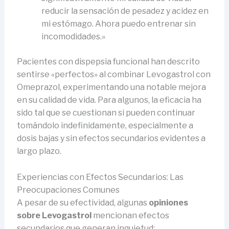
reducir la sensación de pesadez y acidez en
mi estómago. Ahora puedo entrenar sin
incomodidades.»
Pacientes con dispepsia funcional han descrito
sentirse «perfectos» al combinar Levogastrol con
Omeprazol, experimentando una notable mejora
en su calidad de vida. Para algunos, la eficacia ha
sido tal que se cuestionan si pueden continuar
tomándolo indefinidamente, especialmente a
dosis bajas y sin efectos secundarios evidentes a
largo plazo.
Experiencias con Efectos Secundarios: Las
Preocupaciones Comunes
A pesar de su efectividad, algunas
opiniones
sobre Levogastrol
mencionan efectos
secundarios que generan inquietud: