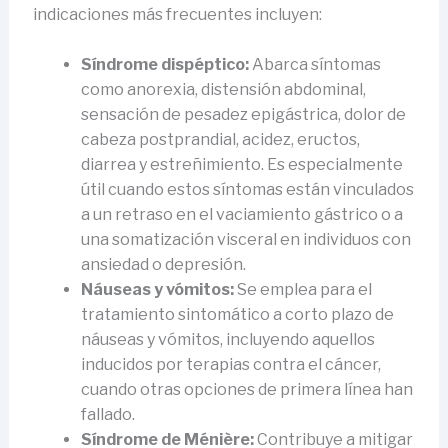
indicaciones más frecuentes incluyen:
Síndrome dispéptico:
Abarca síntomas
como anorexia, distensión abdominal,
sensación de pesadez epigástrica, dolor de
cabeza postprandial, acidez, eructos,
diarrea y estreñimiento. Es especialmente
útil cuando estos síntomas están vinculados
a un retraso en el vaciamiento gástrico o a
una somatización visceral en individuos con
ansiedad o depresión.
Náuseas y vómitos:
Se emplea para el
tratamiento sintomático a corto plazo de
náuseas y vómitos, incluyendo aquellos
inducidos por terapias contra el cáncer,
cuando otras opciones de primera línea han
fallado.
Síndrome de Ménière:
Contribuye a mitigar