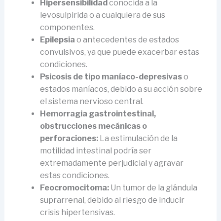
Hipersensibilidad
conocida a la
levosulpirida o a cualquiera de sus
componentes.
Epilepsia
o antecedentes de estados
convulsivos, ya que puede exacerbar estas
condiciones.
Psicosis de tipo maníaco-depresivas
o
estados maníacos, debido a su acción sobre
el sistema nervioso central.
Hemorragia gastrointestinal,
obstrucciones mecánicas o
perforaciones:
La estimulación de la
motilidad intestinal podría ser
extremadamente perjudicial y agravar
estas condiciones.
Feocromocitoma:
Un tumor de la glándula
suprarrenal, debido al riesgo de inducir
crisis hipertensivas.