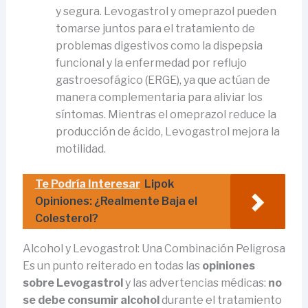
y segura. Levogastrol y omeprazol pueden
tomarse juntos para el tratamiento de
problemas digestivos como la dispepsia
funcional y la enfermedad por reflujo
gastroesofágico (ERGE), ya que actúan de
manera complementaria para aliviar los
síntomas. Mientras el omeprazol reduce la
producción de ácido, Levogastrol mejora la
motilidad.
Te Podría Interesar
Lipok
Opiniones: ¿Realmente Baja el
Colesterol?
Alcohol y Levogastrol: Una Combinación Peligrosa
Es un punto reiterado en todas las
opiniones
sobre Levogastrol
y las advertencias médicas:
no
se debe consumir alcohol
durante el tratamiento