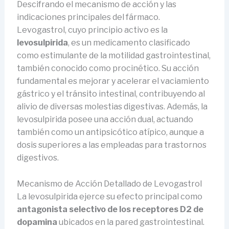
Descifrando el mecanismo de acción y las
indicaciones principales del fármaco.
Levogastrol, cuyo principio activo es la
levosulpirida
, es un medicamento clasificado
como estimulante de la motilidad gastrointestinal,
también conocido como procinético. Su acción
fundamental es mejorar y acelerar el vaciamiento
gástrico y el tránsito intestinal, contribuyendo al
alivio de diversas molestias digestivas. Además, la
levosulpirida posee una acción dual, actuando
también como un antipsicótico atípico, aunque a
dosis superiores a las empleadas para trastornos
digestivos.
Mecanismo de Acción Detallado de Levogastrol
La levosulpirida ejerce su efecto principal como
antagonista selectivo de los receptores D2 de
dopamina
ubicados en la pared gastrointestinal.