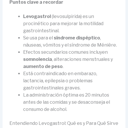
Puntos clave a recordar
Levogastrol
(levosulpirida) es un
procinético para mejorar la motilidad
gastrointestinal.
Se usa para el
síndrome dispéptico
,
náuseas, vómitos y el síndrome de Ménière.
Efectos secundarios comunes incluyen
somnolencia
, alteraciones menstruales y
aumento de peso
.
Está contraindicado en embarazo,
lactancia, epilepsia o problemas
gastrointestinales graves.
La administración óptima es 20 minutos
antes de las comidas y se desaconseja el
consumo de alcohol.
Entendiendo Levogastrol: Qué es y Para Qué Sirve