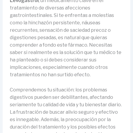
Levogastrol
, un medicamento clave en el
tratamiento de diversas afecciones
gastrointestinales. Si te enfrentas a molestias
como la hinchazón persistente, náuseas
recurrentes, sensación de saciedad precoz o
digestiones pesadas, es natural que quieras
comprender a fondo este fármaco. Necesitas
saber si realmente es la solución que tu médico te
ha planteado o si debes considerar sus
implicaciones, especialmente cuando otros
tratamientos no han surtido efecto.
Comprendemos tu situación: los problemas
digestivos pueden ser debilitantes, afectando
seriamente tu calidad de vida y tu bienestar diario.
La frustración de buscar alivio seguro y efectivo
es innegable. Además, la preocupación por la
duración del tratamiento y los posibles efectos