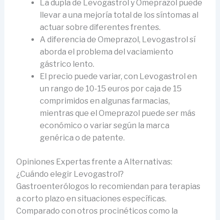
La dupla de Levogastrol y Omeprazol puede
llevar a una mejoría total de los síntomas al
actuar sobre diferentes frentes.
A diferencia de Omeprazol, Levogastrol sí
aborda el problema del vaciamiento
gástrico lento.
El precio puede variar, con Levogastrol en
un rango de 10-15 euros por caja de 15
comprimidos en algunas farmacias,
mientras que el Omeprazol puede ser más
económico o variar según la marca
genérica o de patente.
Opiniones Expertas frente a Alternativas:
¿Cuándo elegir Levogastrol?
Gastroenterólogos lo recomiendan para terapias
a corto plazo en situaciones específicas.
Comparado con otros procinéticos como la