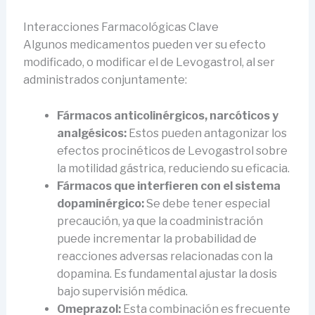
Interacciones Farmacológicas Clave
Algunos medicamentos pueden ver su efecto
modificado, o modificar el de Levogastrol, al ser
administrados conjuntamente:
Fármacos anticolinérgicos, narcóticos y
analgésicos:
Estos pueden antagonizar los
efectos procinéticos de Levogastrol sobre
la motilidad gástrica, reduciendo su eficacia.
Fármacos que interfieren con el sistema
dopaminérgico:
Se debe tener especial
precaución, ya que la coadministración
puede incrementar la probabilidad de
reacciones adversas relacionadas con la
dopamina. Es fundamental ajustar la dosis
bajo supervisión médica.
Omeprazol:
Esta combinación es frecuente