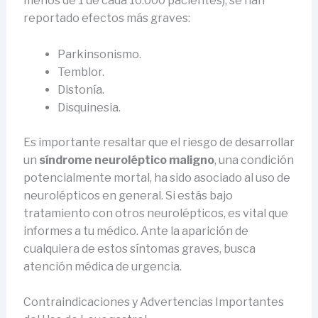
menos de 1 de cada 10.000 pacientes), se han
reportado efectos más graves:
Parkinsonismo.
Temblor.
Distonía.
Disquinesia.
Es importante resaltar que el riesgo de desarrollar
un
síndrome neuroléptico maligno
, una condición
potencialmente mortal, ha sido asociado al uso de
neurolépticos en general. Si estás bajo
tratamiento con otros neurolépticos, es vital que
informes a tu médico. Ante la aparición de
cualquiera de estos síntomas graves, busca
atención médica de urgencia.
Contraindicaciones y Advertencias Importantes