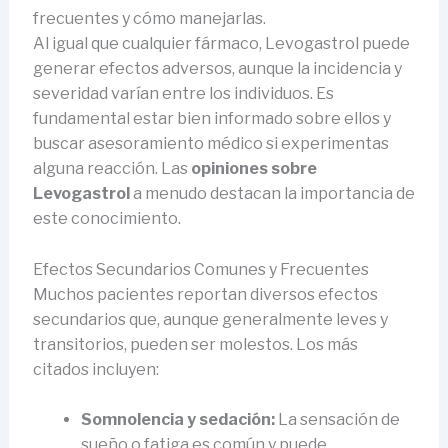
frecuentes y cómo manejarlas.
Al igual que cualquier fármaco, Levogastrol puede
generar efectos adversos, aunque la incidencia y
severidad varían entre los individuos. Es
fundamental estar bien informado sobre ellos y
buscar asesoramiento médico si experimentas
alguna reacción. Las
opiniones sobre
Levogastrol
a menudo destacan la importancia de
este conocimiento.
Efectos Secundarios Comunes y Frecuentes
Muchos pacientes reportan diversos efectos
secundarios que, aunque generalmente leves y
transitorios, pueden ser molestos. Los más
citados incluyen:
Somnolencia y sedación:
La sensación de
sueño o fatiga es común y puede