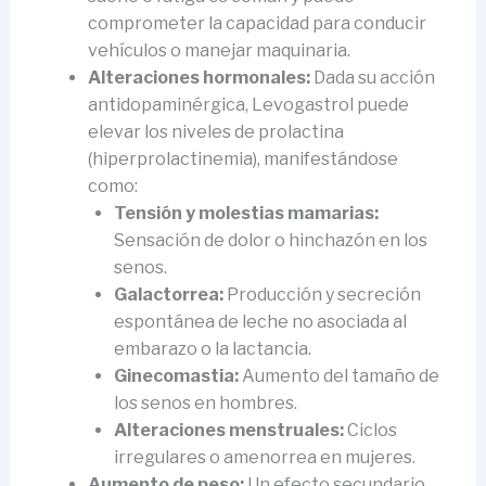
comprometer la capacidad para conducir
vehículos o manejar maquinaria.
Alteraciones hormonales:
Dada su acción
antidopaminérgica, Levogastrol puede
elevar los niveles de prolactina
(hiperprolactinemia), manifestándose
como:
Tensión y molestias mamarias:
Sensación de dolor o hinchazón en los
senos.
Galactorrea:
Producción y secreción
espontánea de leche no asociada al
embarazo o la lactancia.
Ginecomastia:
Aumento del tamaño de
los senos en hombres.
Alteraciones menstruales:
Ciclos
irregulares o amenorrea en mujeres.
Aumento de peso:
Un efecto secundario