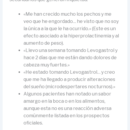
«Me han crecido mucho los pechos y me
veo que he engordado… he visto que no soy
la única a la que le ha ocurrido.» (Este es un
efecto asociado a la hiperprolactinemia y al
aumento de peso).
«Llevo una semana tomando Levogastrol y
hace 2 días que me están dando dolores de
cabeza muy fuertes.»
«He estado tomando Levogastrol… y creo
que me ha llegado a producir alteraciones
del sueño (microdespertares nocturnos).»
Algunos pacientes han notado un sabor
amargo en la boca o en los alimentos,
aunque esta no es una reacción adversa
comúnmente listada en los prospectos
oficiales.