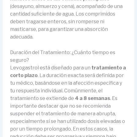
(desayuno, almuerzo y cena), acompañado de una
cantidad suficiente de agua. Los comprimidos
deben tragarse enteros, sin romperse ni
masticarse, para garantizar una absorción
adecuada.
Duración del Tratamiento: ¿Cuánto tiempo es
seguro?
Levogastrol está diseñado para un
tratamiento a
corto plazo
. La duración exacta será definida por
tu médico, basándose en la afección específica y
tu respuesta individual. Comúnmente, el
tratamiento se extiende de
4 a 8 semanas
. Es
importante destacar que no se recomienda
suspender el tratamiento de manera abrupta,
especialmente si se han utilizado dosis elevadas o
por un tiempo prolongado. En estos casos, la
reducción debe ser progresiva y siempre bajo