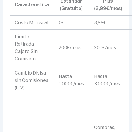
Estándar
Plus
Característica
(Gratuito)
(3,99€/mes)
Costo Mensual
0€
3,99€
Límite
Retirada
200€/mes
200€/mes
Cajero Sin
Comisión
Cambio Divisa
Hasta
Hasta
sin Comisiones
1.000€/mes
3.000€/mes
(L-V)
Compras,