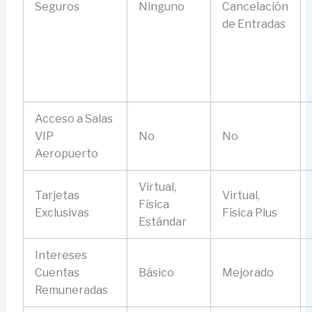
Seguros
Ninguno
Cancelación
de Entradas
Acceso a Salas
VIP
No
No
Aeropuerto
Virtual,
Tarjetas
Virtual,
Física
Exclusivas
Física Plus
Estándar
Intereses
Cuentas
Básico
Mejorado
Remuneradas