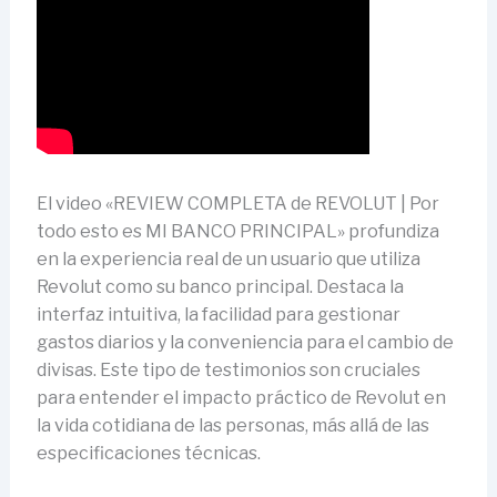
El video «REVIEW COMPLETA de REVOLUT | Por
todo esto es MI BANCO PRINCIPAL» profundiza
en la experiencia real de un usuario que utiliza
Revolut como su banco principal. Destaca la
interfaz intuitiva, la facilidad para gestionar
gastos diarios y la conveniencia para el cambio de
divisas. Este tipo de testimonios son cruciales
para entender el impacto práctico de Revolut en
la vida cotidiana de las personas, más allá de las
especificaciones técnicas.