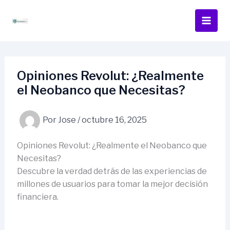
Ir
al
contenido
Opiniones Revolut: ¿Realmente
el Neobanco que Necesitas?
Por
Jose
/
octubre 16, 2025
Opiniones Revolut: ¿Realmente el Neobanco que
Necesitas?
Descubre la verdad detrás de las experiencias de
millones de usuarios para tomar la mejor decisión
financiera.