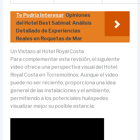
Te Podría Interesar
Opiniones
del Hotel Best Sabinal: Análisis
Detallado de Experiencias
Reales en Roquetas de Mar
Un Vistazo al Hotel Royal Costa
Para complementar esta revisión, el siguiente
video ofrece una perspectiva visual del Hotel
Royal Costa en Torremolinos. Aunque el video
puede no ser reciente, proporciona una idea
general de las instalaciones y el ambiente,
permitiendo a los potenciales huéspedes
visualizar mejor su posible estancia.