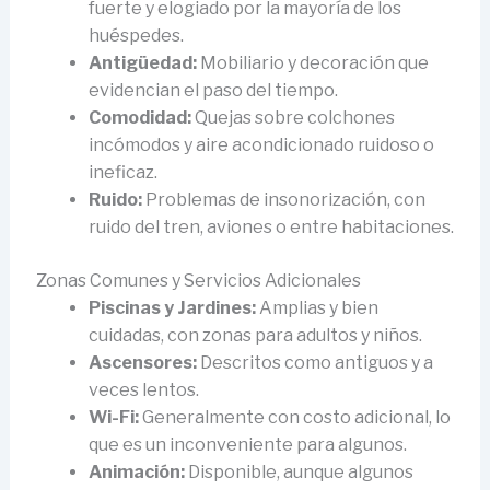
fuerte y elogiado por la mayoría de los
huéspedes.
Antigüedad:
Mobiliario y decoración que
evidencian el paso del tiempo.
Comodidad:
Quejas sobre colchones
incómodos y aire acondicionado ruidoso o
ineficaz.
Ruido:
Problemas de insonorización, con
ruido del tren, aviones o entre habitaciones.
Zonas Comunes y Servicios Adicionales
Piscinas y Jardines:
Amplias y bien
cuidadas, con zonas para adultos y niños.
Ascensores:
Descritos como antiguos y a
veces lentos.
Wi-Fi:
Generalmente con costo adicional, lo
que es un inconveniente para algunos.
Animación:
Disponible, aunque algunos