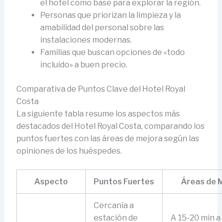
el hotel como base para explorar la región.
Personas que priorizan la limpieza y la
amabilidad del personal sobre las
instalaciones modernas.
Familias que buscan opciones de «todo
incluido» a buen precio.
Comparativa de Puntos Clave del Hotel Royal
Costa
La siguiente tabla resume los aspectos más
destacados del Hotel Royal Costa, comparando los
puntos fuertes con las áreas de mejora según las
opiniones de los huéspedes.
Aspecto
Puntos Fuertes
Áreas de 
Cercanía a
estación de
A 15-20 min a 