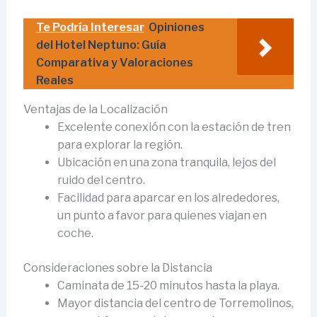
Te Podría Interesar
Opiniones
del Hotel Neptuno: Guía
Comparativa y Valoraciones
Reales
Ventajas de la Localización
Excelente conexión con la estación de tren
para explorar la región.
Ubicación en una zona tranquila, lejos del
ruido del centro.
Facilidad para aparcar en los alrededores,
un punto a favor para quienes viajan en
coche.
Consideraciones sobre la Distancia
Caminata de 15-20 minutos hasta la playa.
Mayor distancia del centro de Torremolinos,