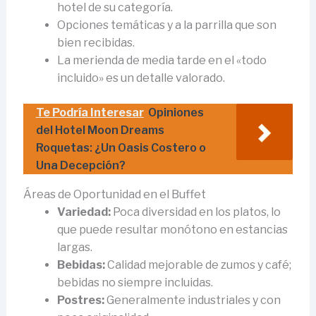
hotel de su categoría.
Opciones temáticas y a la parrilla que son
bien recibidas.
La merienda de media tarde en el «todo
incluido» es un detalle valorado.
Te Podría Interesar
Opiniones
del Hotel Moon Dreams
Roquetas: ¿Un Oasis Costero o
Una Decepción?
Áreas de Oportunidad en el Buffet
Variedad:
Poca diversidad en los platos, lo
que puede resultar monótono en estancias
largas.
Bebidas:
Calidad mejorable de zumos y café;
bebidas no siempre incluidas.
Postres:
Generalmente industriales y con