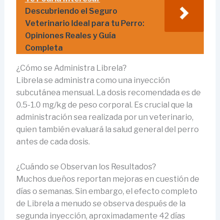
Descubriendo el Seguro
Veterinario Ideal para tu Perro:
Opiniones Reales y Guía
Completa
¿Cómo se Administra Librela?
Librela se administra como una inyección
subcutánea mensual. La dosis recomendada es de
0.5-1.0 mg/kg de peso corporal. Es crucial que la
administración sea realizada por un veterinario,
quien también evaluará la salud general del perro
antes de cada dosis.
¿Cuándo se Observan los Resultados?
Muchos dueños reportan mejoras en cuestión de
días o semanas. Sin embargo, el efecto completo
de Librela a menudo se observa después de la
segunda inyección, aproximadamente 42 días