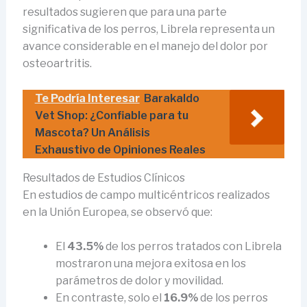
resultados sugieren que para una parte
significativa de los perros, Librela representa un
avance considerable en el manejo del dolor por
osteoartritis.
Te Podría Interesar
Barakaldo
Vet Shop: ¿Confiable para tu
Mascota? Un Análisis
Exhaustivo de Opiniones Reales
Resultados de Estudios Clínicos
En estudios de campo multicéntricos realizados
en la Unión Europea, se observó que:
El
43.5%
de los perros tratados con Librela
mostraron una mejora exitosa en los
parámetros de dolor y movilidad.
En contraste, solo el
16.9%
de los perros