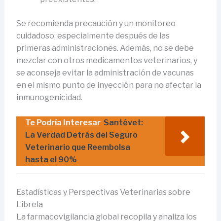
Se recomienda precaución y un monitoreo
cuidadoso, especialmente después de las
primeras administraciones. Además, no se debe
mezclar con otros medicamentos veterinarios, y
se aconseja evitar la administración de vacunas
en el mismo punto de inyección para no afectar la
inmunogenicidad.
Te Podría Interesar
Santévet:
La Verdad Detrás del Seguro
Veterinario que Reembolsa
hasta el 90%
Estadísticas y Perspectivas Veterinarias sobre
Librela
La farmacovigilancia global recopila y analiza los