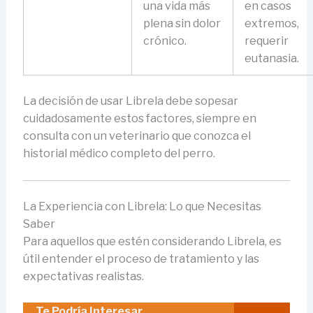
una vida más
en casos
plena sin dolor
extremos,
crónico.
requerir
eutanasia.
La decisión de usar Librela debe sopesar
cuidadosamente estos factores, siempre en
consulta con un veterinario que conozca el
historial médico completo del perro.
La Experiencia con Librela: Lo que Necesitas
Saber
Para aquellos que estén considerando Librela, es
útil entender el proceso de tratamiento y las
expectativas realistas.
Te Podría Interesar