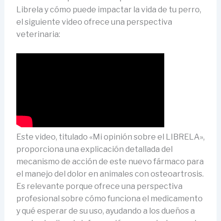
Librela y cómo puede impactar la vida de tu perro,
el siguiente video ofrece una perspectiva
veterinaria:
Este video, titulado «Mi opinión sobre el LIBRELA»,
proporciona una explicación detallada del
mecanismo de acción de este nuevo fármaco para
el manejo del dolor en animales con osteoartrosis.
Es relevante porque ofrece una perspectiva
profesional sobre cómo funciona el medicamento
y qué esperar de su uso, ayudando a los dueños a