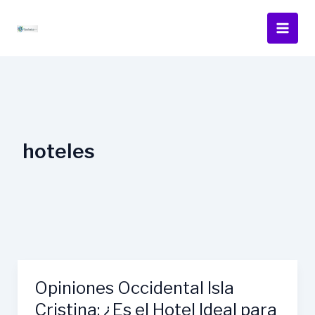
Ir
al
contenido
hoteles
Opiniones Occidental Isla
Cristina: ¿Es el Hotel Ideal para