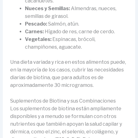
cacahuetes.
Nueces y Semillas:
Almendras, nueces,
semillas de girasol.
Pescado:
Salmón, atún.
Carnes:
Hígado de res, carne de cerdo.
Vegetales:
Espinacas, brócoli,
champiñones, aguacate.
Una dieta variada y rica en estos alimentos puede,
en la mayoría de los casos, cubrir las necesidades
diarias de biotina, que para adultos es de
aproximadamente 30 microgramos.
Suplementos de Biotina y sus Combinaciones
Los suplementos de biotina están ampliamente
disponibles y a menudo se formulan con otros
nutrientes que también apoyan la salud capilar y
dérmica, como el zinc, el selenio, el colágeno, y