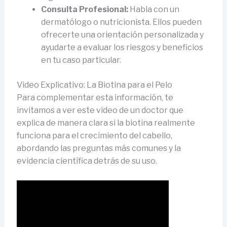
Consulta Profesional:
Habla con un
dermatólogo o nutricionista. Ellos pueden
ofrecerte una orientación personalizada y
ayudarte a evaluar los riesgos y beneficios
en tu caso particular.
Video Explicativo: La Biotina para el Pelo
Para complementar esta información, te
invitamos a ver este video de un doctor que
explica de manera clara si la biotina realmente
funciona para el crecimiento del cabello,
abordando las preguntas más comunes y la
evidencia científica detrás de su uso.