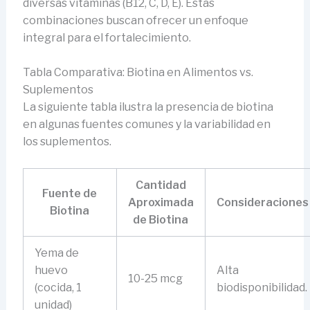
diversas vitaminas (B12, C, D, E). Estas
combinaciones buscan ofrecer un enfoque
integral para el fortalecimiento.
Tabla Comparativa: Biotina en Alimentos vs.
Suplementos
La siguiente tabla ilustra la presencia de biotina
en algunas fuentes comunes y la variabilidad en
los suplementos.
Cantidad
Fuente de
Aproximada
Consideraciones
Biotina
de Biotina
Yema de
huevo
Alta
10-25 mcg
(cocida, 1
biodisponibilidad.
unidad)