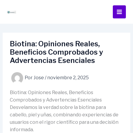
Ir
al
contenido
Biotina: Opiniones Reales,
Beneficios Comprobados y
Advertencias Esenciales
Por
Jose
/
noviembre 2, 2025
Biotina: Opiniones Reales, Beneficios
Comprobados y Advertencias Esenciales
Desvelamos la verdad sobre la biotina para
cabello, piel y uñas, combinando experiencias de
usuarios con el rigor científico para una decisión
informada.