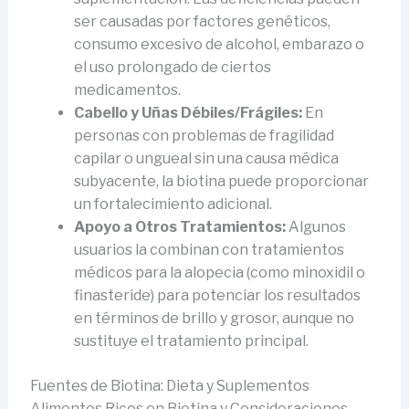
ser causadas por factores genéticos,
consumo excesivo de alcohol, embarazo o
el uso prolongado de ciertos
medicamentos.
Cabello y Uñas Débiles/Frágiles:
En
personas con problemas de fragilidad
capilar o ungueal sin una causa médica
subyacente, la biotina puede proporcionar
un fortalecimiento adicional.
Apoyo a Otros Tratamientos:
Algunos
usuarios la combinan con tratamientos
médicos para la alopecia (como minoxidil o
finasteride) para potenciar los resultados
en términos de brillo y grosor, aunque no
sustituye el tratamiento principal.
Fuentes de Biotina: Dieta y Suplementos
Alimentos Ricos en Biotina y Consideraciones