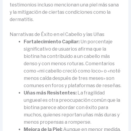
testimonios incluso mencionan una piel más sana
y la mitigación de ciertas condiciones como la
dermatitis.
Narrativas de Éxito en el Cabello y las Uñas
Fortalecimiento Capilar:
Un porcentaje
significativo de usuarios afirma que la
biotina ha contribuido a un cabello más
denso y con menos roturas. Comentarios
como «mi cabello creció como loco» o «noté
menos caída después de tres meses» son
comunes en foros y plataformas de reseñas.
Uñas más Resistentes:
La fragilidad
ungueal es otra preocupación común que la
biotina parece abordar con éxito para
muchos, quienes reportan uñas más duras y
menos propensas a romperse.
Mejora de la Piel:
Aunque en menor medida,