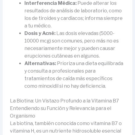
Interferencia Médica:
Puede alterar los
resultados de análisis de laboratorio, como
los de tiroides y cardíacos; informa siempre
a tu médico.
Dosis y Acné:
Las dosis elevadas (5000-
10000 mcg) son comunes, pero más no es
necesariamente mejor y pueden causar
erupciones cutáneas en algunos.
Alternativas:
Prioriza una dieta equilibrada
y consulta a profesionales para
tratamientos de caída más específicos
como minoxidil si no hay deficiencia.
La Biotina: Un Vistazo Profundo a la Vitamina B7
Entendiendo su Función y Relevancia para el
Organismo
La biotina, también conocida como vitamina B7 o
vitamina H, es un nutriente hidrosoluble esencial